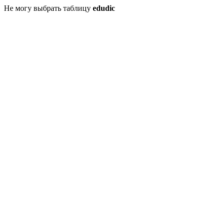
Не могу выбрать таблицу
edudic