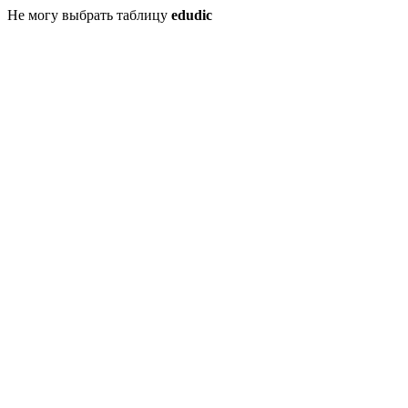
Не могу выбрать таблицу
edudic