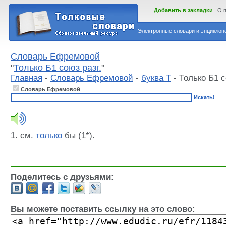
Добавить в закладки
О 
Электронные словари и энциклопе
Словарь Ефремовой
"
Только Б1 союз разг.
"
Главная
-
Словарь Ефремовой
-
буква Т
- Только Б1 с
Словарь Ефремовой
Искать!
1. см.
только
бы (1*).
Поделитесь с друзьями:
Вы можете поставить ссылку на это слово: