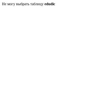
Не могу выбрать таблицу
edudic