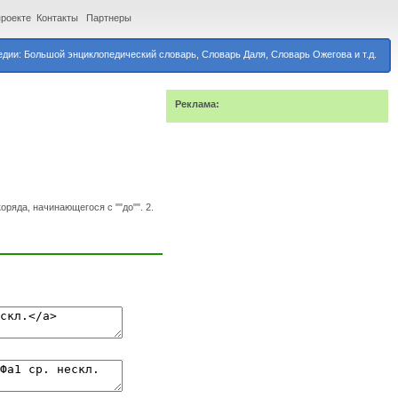
проекте
Контакты
Партнеры
дии: Большой энциклопедический словарь, Словарь Даля, Словарь Ожегова и т.д.
Реклама:
оряда, начинающегося с ""до"". 2.