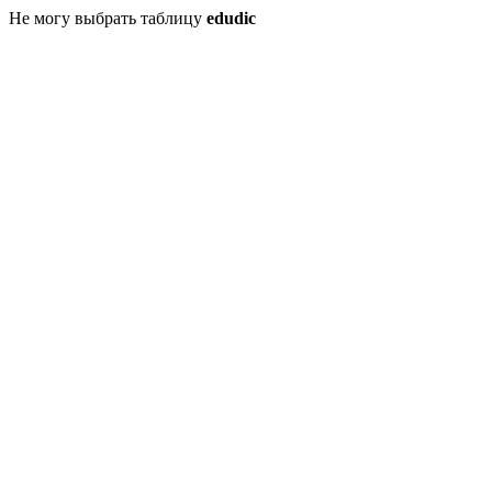
Не могу выбрать таблицу
edudic