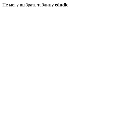
Не могу выбрать таблицу
edudic