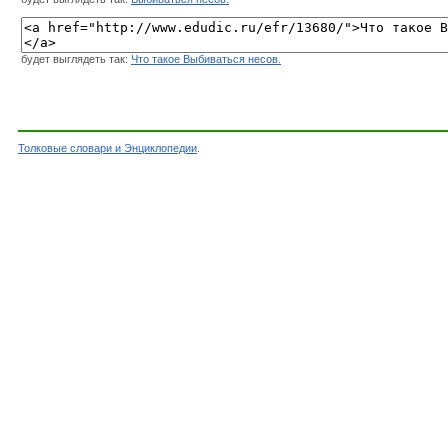
будет выглядеть так:
Что такое Выбиваться несов.
Толковые словари и Энциклопедии
.
Словарь - Выбиваться несов. - Словарь Ефрем