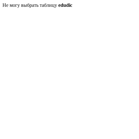
Не могу выбрать таблицу
edudic