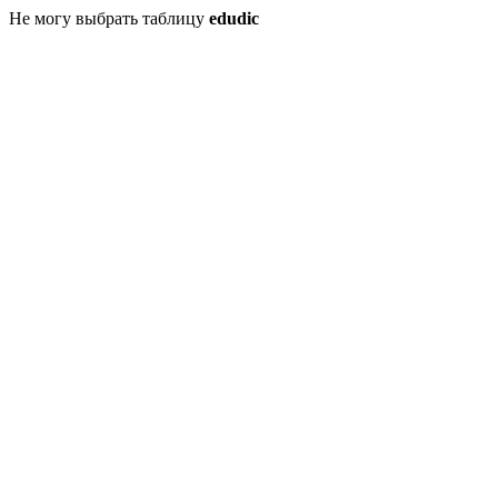
Не могу выбрать таблицу
edudic