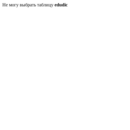
Не могу выбрать таблицу
edudic