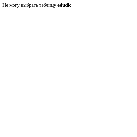
Не могу выбрать таблицу
edudic