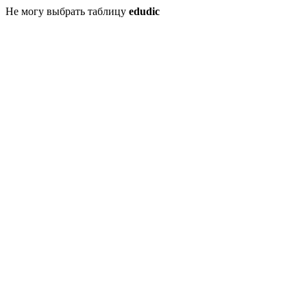
Не могу выбрать таблицу
edudic