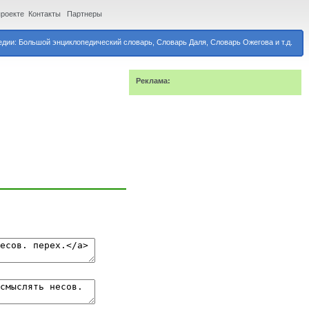
проекте
Контакты
Партнеры
дии: Большой энциклопедический словарь, Словарь Даля, Словарь Ожегова и т.д.
Реклама: