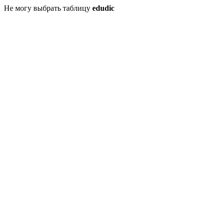
Не могу выбрать таблицу
edudic