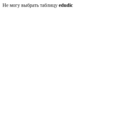
Не могу выбрать таблицу
edudic