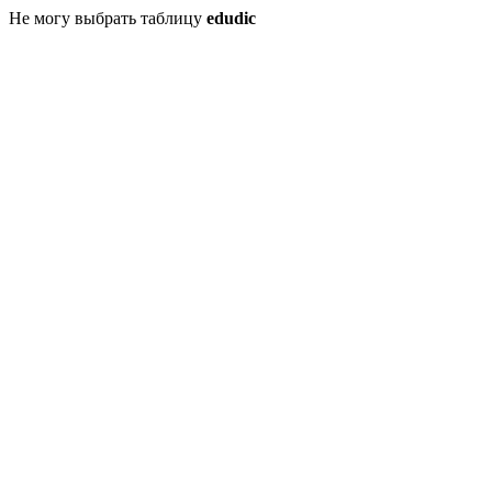
Не могу выбрать таблицу
edudic