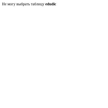
Не могу выбрать таблицу
edudic