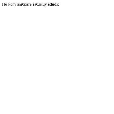
Не могу выбрать таблицу
edudic