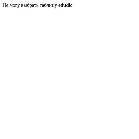
Не могу выбрать таблицу
edudic