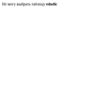
Не могу выбрать таблицу
edudic