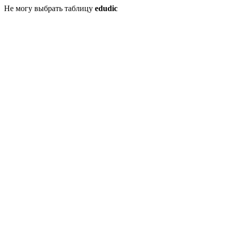
Не могу выбрать таблицу
edudic