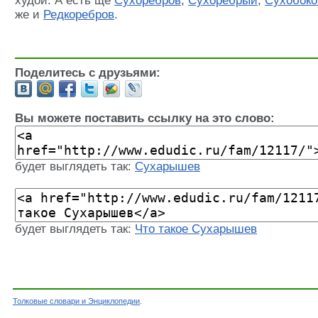
худой. А есть ще
Сухоребров
,
Сухоребрый
,
Сухобоко
же и
Редкоребров
.
Поделитесь с друзьями:
Вы можете поставить ссылку на это слово:
будет выглядеть так:
Сухарышев
будет выглядеть так:
Что такое Сухарышев
Толковые словари и Энциклопедии
.
Словарь - Сухарышев - Словарь Русских фами