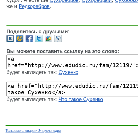
худой. А есть ще
Сухоребров
,
Сухоребрый
,
Сухобоко
же и
Редкоребров
.
Поделитесь с друзьями:
Вы можете поставить ссылку на это слово:
будет выглядеть так:
Сухенко
будет выглядеть так:
Что такое Сухенко
Толковые словари и Энциклопедии
.
Словарь - Сухенко - Словарь Русских фамилий