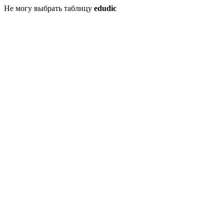
Не могу выбрать таблицу
edudic