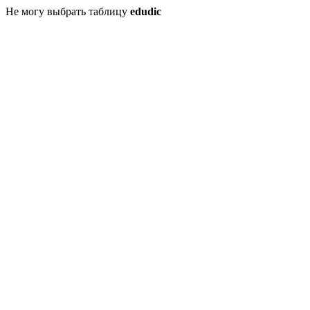
Не могу выбрать таблицу
edudic