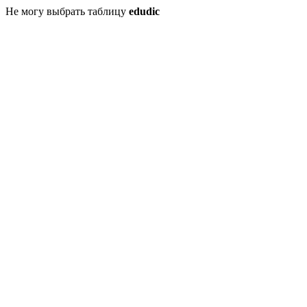
Не могу выбрать таблицу
edudic