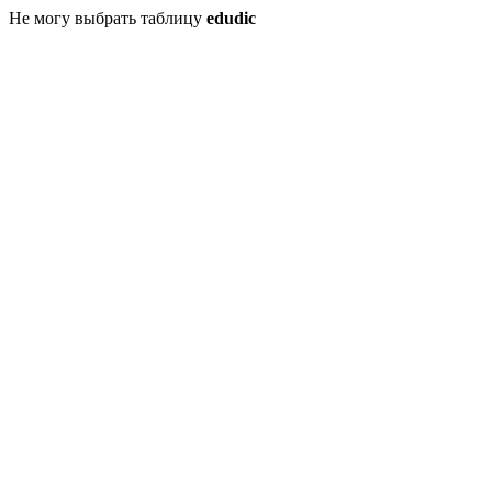
Не могу выбрать таблицу
edudic