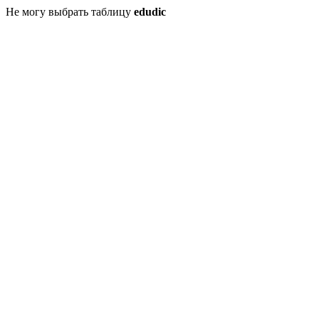
Не могу выбрать таблицу
edudic