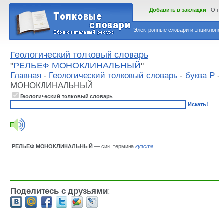
Добавить в закладки
О 
Электронные словари и энциклопе
Геологический толковый словарь
"
РЕЛЬЕФ МОНОКЛИНАЛЬНЫЙ
"
Главная
-
Геологический толковый словарь
-
буква Р
МОНОКЛИНАЛЬНЫЙ
Геологический толковый словарь
Искать!
РЕЛЬЕФ МОНОКЛИНАЛЬНЫЙ
— син. термина
куэста
.
Поделитесь с друзьями: