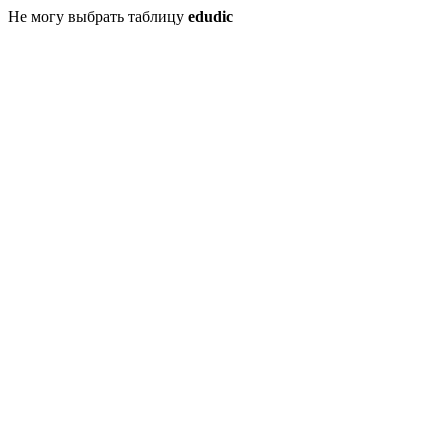
Не могу выбрать таблицу
edudic