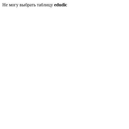
Не могу выбрать таблицу
edudic