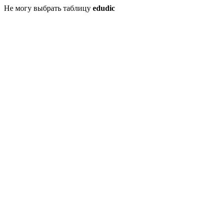
Не могу выбрать таблицу
edudic