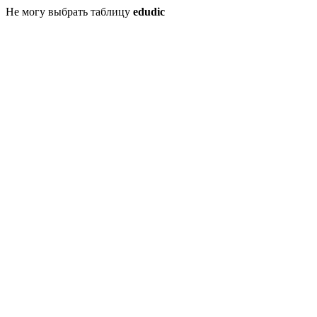
Не могу выбрать таблицу
edudic