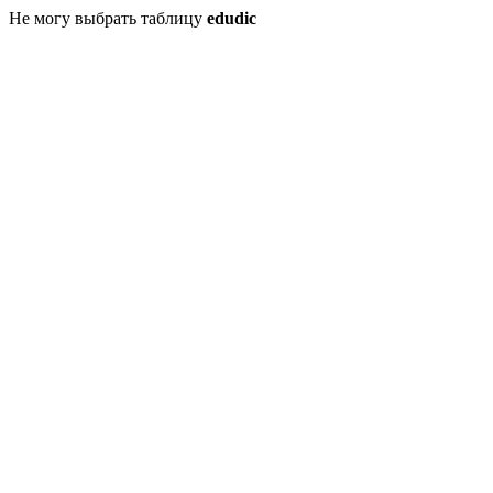
Не могу выбрать таблицу
edudic