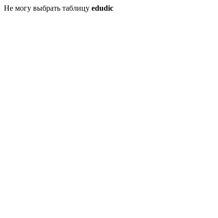
Не могу выбрать таблицу
edudic