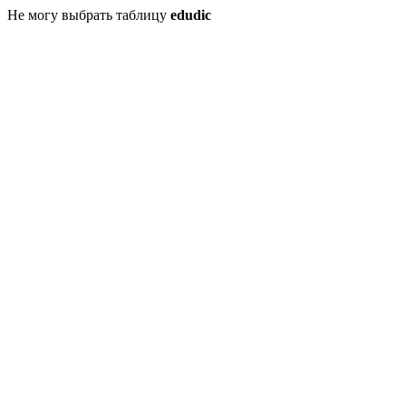
Не могу выбрать таблицу
edudic