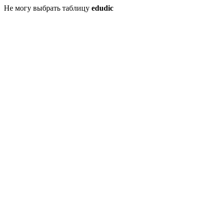
Не могу выбрать таблицу
edudic