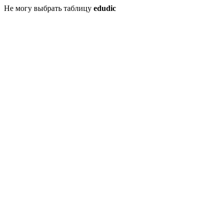
Не могу выбрать таблицу
edudic