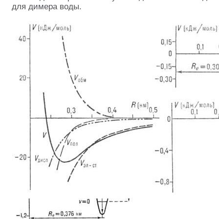
для димера воды.