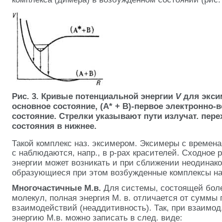
Рис. 3. Кривые потенциальной энергии
V
для экси
основное состояние, (А* + В)-первое электронно-
состояние. Стрелки указывают пути излучат. пере
состояния в нижнее.
Такой комплекс наз. эксимером. Эксимеры с времена
с наблюдаются, напр., в р-рах красителей. Сходное
энергии может возникать и при сближении неодинак
образующиеся при этом возбужденные комплексы наз
Многочастичные М.в.
Для системы, состоящей боле
молекул, полная энергия М. в. отличается от суммы
взаимодействий (неаддитивность). Так, при взаимод.
энергию М.в. можно записать в след. виде: