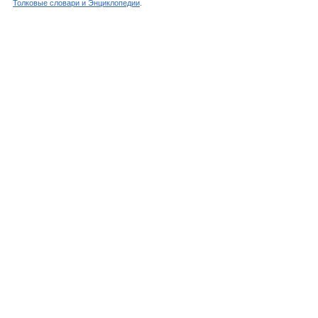
Толковые словари и Энциклопедии
.
Словарь - ТЕТРАХЛОРЭТАНЫ - Химическая энц