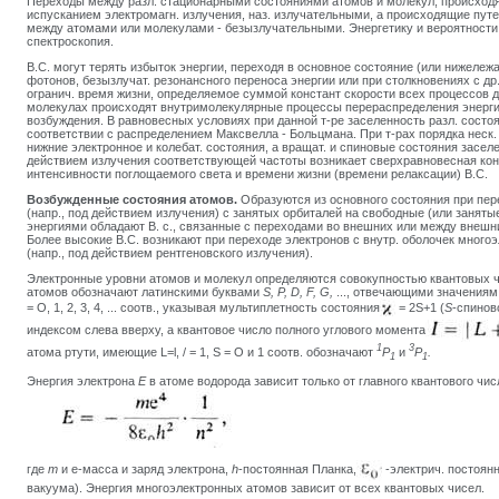
Переходы между разл. стационарными состояниями атомов и молекул, происход
испусканием электромагн. излучения, наз. излучательными, а происходящие пут
между атомами или молекулами - безызлучательными. Энергетику и вероятности 
спектроскопия.
B.C. могут терять избыток энергии, переходя в основное состояние (или нижележ
фотонов, безызлучат. резонансного переноса энергии или при столкновениях с д
огранич. время жизни, определяемое суммой констант скорости всех процессов 
молекулах происходят внутримолекулярные процессы перераспределения энерги
возбуждения. В равновесных условиях при данной т-ре заселенность разл. состоя
соответствии с распределением Максвелла - Больцмана. При т-рах порядка неск. 
нижние электронное и колебат. состояния, а вращат. и спиновые состояния засе
действием излучения соответствующей частоты возникает сверхравновесная кон
интенсивности поглощаемого света и времени жизни (времени релаксации) B.C.
Возбужденные состояния атомов.
Образуются из основного состояния при пере
(напр., под действием излучения) с занятых орбиталей на свободные (или занят
энергиями обладают В. с., связанные с переходами во внешних или между внеш
Более высокие B.C. возникают при переходе электронов с внутр. оболочек мног
(напр., под действием рентгеновского излучения).
Электронные уровни атомов и молекул определяются совокупностью квантовых 
атомов обозначают латинскими буквами
S, P, D, F, G,
..., отвечающими значениям
= О, 1, 2, 3, 4, ... соотв., указывая мультиплетность состояния
= 2S+1 (
S
-спинов
индексом слева вверху, а квантовое число полного углового момента
1
3
атома ртути, имеющие L=l, / = 1, S = О и 1 соотв. обозначают
Р
и
P
.
1
1
Энергия электрона
Е
в атоме водорода зависит только от главного квантового чи
где
т
и е-масса и заряд электрона,
h
-постоянная Планка,
-электрич. постоян
вакуума). Энергия многоэлектронных атомов зависит от всех квантовых чисел.