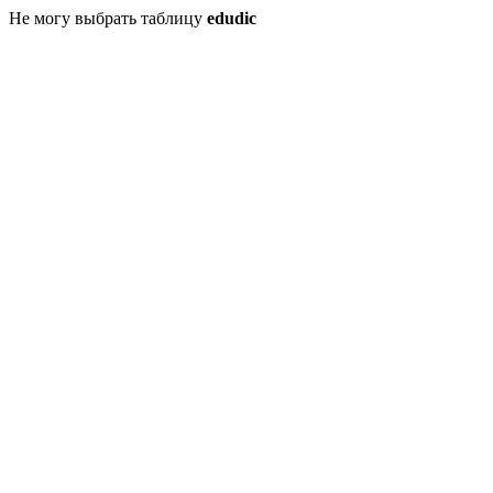
Не могу выбрать таблицу
edudic