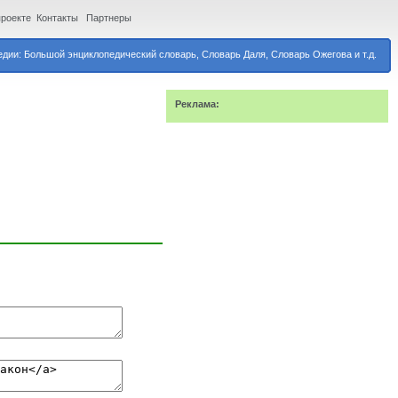
проекте
Контакты
Партнеры
дии: Большой энциклопедический словарь, Словарь Даля, Словарь Ожегова и т.д.
Реклама: