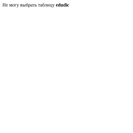
Не могу выбрать таблицу
edudic