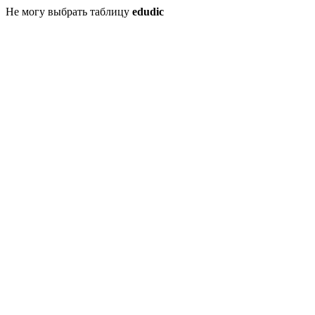
Не могу выбрать таблицу
edudic