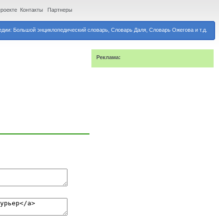
проекте
Контакты
Партнеры
дии: Большой энциклопедический словарь, Словарь Даля, Словарь Ожегова и т.д.
Реклама: