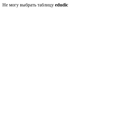
Не могу выбрать таблицу
edudic