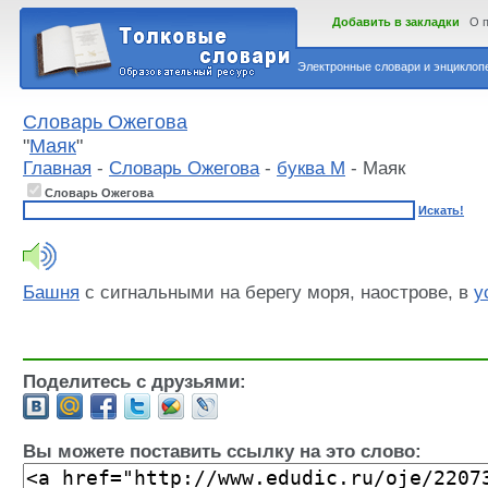
Добавить в закладки
О 
Электронные словари и энциклопе
Словарь Ожегова
"
Маяк
"
Главная
-
Словарь Ожегова
-
буква М
- Маяк
Словарь Ожегова
Искать!
Башня
с сигнальными на берегу моря, наострове, в
у
Поделитесь с друзьями:
Вы можете поставить ссылку на это слово: