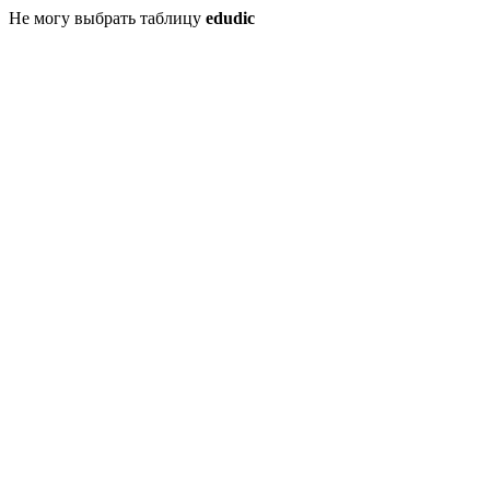
Не могу выбрать таблицу
edudic